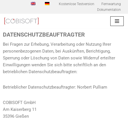
Kostenlose Testversion
Fernwartung
Dokumentation
Zum
Inhalt
springen
DATENSCHUTZBEAUFTRAGTER
Bei Fragen zur Erhebung, Verarbeitung oder Nutzung Ihrer
personenbezogenen Daten, bei Auskünften, Berichtigung,
Sperrung oder Löschung von Daten sowie Widerruf erteilter
Einwilligungen wenden Sie sich bitte schriftlich an den
betrieblichen Datenschutzbeauftragten:
Betrieblicher Datenschutzbeauftragter: Norbert Pulliam
COBISOFT GmbH
Am Kaiserberg 11
35396 Gießen