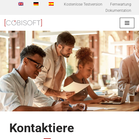
Kostenlose Testversion
Fernwartung
Dokumentation
Zum
Inhalt
springen
Kontaktiere