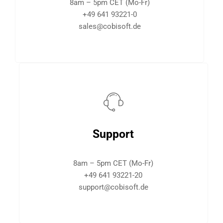
8am – 5pm CET (Mo-Fr)
+49 641 93221-0
sales@cobisoft.de
Support
8am – 5pm CET (Mo-Fr)
+49 641 93221-20
support@cobisoft.de