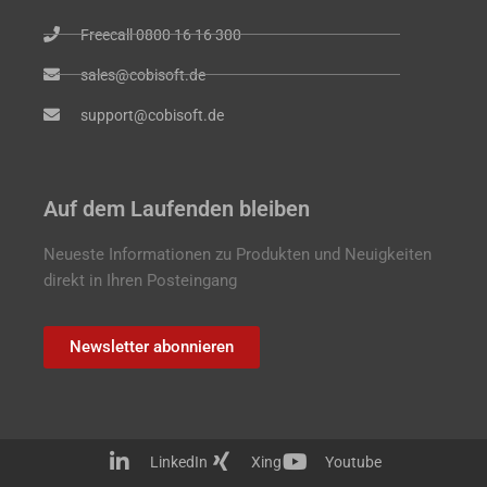
Freecall 0800 16 16 300
sales@cobisoft.de
support@cobisoft.de
Auf dem Laufenden bleiben
Neueste Informationen zu Produkten und Neuigkeiten
direkt in Ihren Posteingang
Newsletter abonnieren
LinkedIn
Xing
Youtube