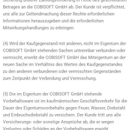
Sicherung unserer Zahlungsforderung in Höhe des geschuldeten
Betrages an die COBISOFT GmbH ab. Der Kunde ist verpflichtet,
uns alle zur Geltendmachung dieser Rechte erforderlichen
Informationen herauszugeben und die erforderlichen
Mitwirkungshandlungen zu erbringen.
(4) Wird der Kaufgegenstand mit anderen, nicht im Eigentum der
COBISOFT GmbH stehenden Sachen untrennbar verbunden oder
vermischt, erwirbt die COBISOFT GmbH das Miteigentum an der
neuen Sache im Verhältnis des Wertes des Kaufgegenstandes
zu den anderen verbundenen oder vermischten Gegenständen
zum Zeitpunkt der Verbindung und Vermischung.
(5) Die im Eigentum der COBISOFT GmbH stehende
Vorbehaltsware ist im kaufmännischen Geschäftsverkehr für die
Dauer des Eigentumsvorbehalts gegen Feuer, Wasser, Diebstahl
und Einbruchsdiebstahl zu versichern. Der Kunde tritt uns alle
Versicherungs- oder sonstige Ansprüche ab, die er wegen
Verlustes oder Schäden an der Vorbehaltsware erwirbt.