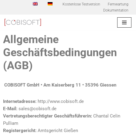
Kostenlose Testversion
Fernwartung
Dokumentation
Zum
Inhalt
springen
Allgemeine
Geschäftsbedingungen
(AGB)
COBISOFT GmbH • Am Kaiserberg 11 • 35396 Giessen
Internetadresse:
http://www.cobisoft.de
E-Mail:
sales@cobisoft.de
Vertretungsberechtigter Geschäftsführerin:
Chantal Celin
Pulliam
Registergericht:
Amtsgericht Gießen