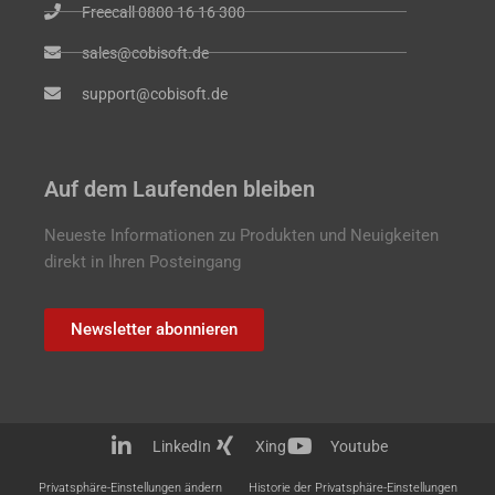
Freecall 0800 16 16 300
sales@cobisoft.de
support@cobisoft.de
Auf dem Laufenden bleiben
Neueste Informationen zu Produkten und Neuigkeiten
direkt in Ihren Posteingang
Newsletter abonnieren
LinkedIn
Xing
Youtube
Privatsphäre-Einstellungen ändern
Historie der Privatsphäre-Einstellungen