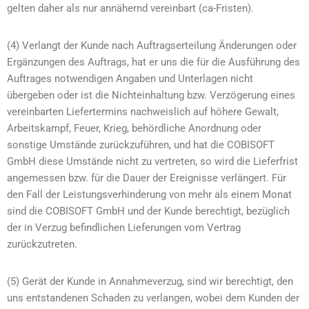
gelten daher als nur annähernd vereinbart (ca-Fristen).
(4) Verlangt der Kunde nach Auftragserteilung Änderungen oder
Ergänzungen des Auftrags, hat er uns die für die Ausführung des
Auftrages notwendigen Angaben und Unterlagen nicht
übergeben oder ist die Nichteinhaltung bzw. Verzögerung eines
vereinbarten Liefertermins nachweislich auf höhere Gewalt,
Arbeitskampf, Feuer, Krieg, behördliche Anordnung oder
sonstige Umstände zurückzuführen, und hat die COBISOFT
GmbH diese Umstände nicht zu vertreten, so wird die Lieferfrist
angemessen bzw. für die Dauer der Ereignisse verlängert. Für
den Fall der Leistungsverhinderung von mehr als einem Monat
sind die COBISOFT GmbH und der Kunde berechtigt, bezüglich
der in Verzug befindlichen Lieferungen vom Vertrag
zurückzutreten.
(5) Gerät der Kunde in Annahmeverzug, sind wir berechtigt, den
uns entstandenen Schaden zu verlangen, wobei dem Kunden der