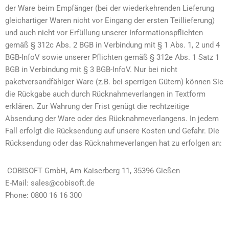
der Ware beim Empfänger (bei der wiederkehrenden Lieferung
gleichartiger Waren nicht vor Eingang der ersten Teillieferung)
und auch nicht vor Erfüllung unserer Informationspflichten
gemäß § 312c Abs. 2 BGB in Verbindung mit § 1 Abs. 1, 2 und 4
BGB-InfoV sowie unserer Pflichten gemäß § 312e Abs. 1 Satz 1
BGB in Verbindung mit § 3 BGB-InfoV. Nur bei nicht
paketversandfähiger Ware (z.B. bei sperrigen Gütern) können Sie
die Rückgabe auch durch Rücknahmeverlangen in Textform
erklären. Zur Wahrung der Frist genügt die rechtzeitige
Absendung der Ware oder des Rücknahmeverlangens. In jedem
Fall erfolgt die Rücksendung auf unsere Kosten und Gefahr. Die
Rücksendung oder das Rücknahmeverlangen hat zu erfolgen an:
COBISOFT GmbH, Am Kaiserberg 11, 35396 Gießen
E-Mail: sales@cobisoft.de
Phone: 0800 16 16 300