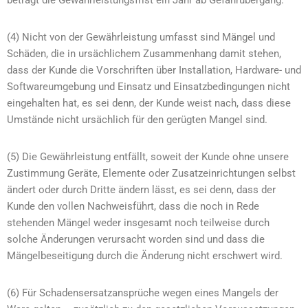
beträgt die Gewährleistungsfrist ein Jahr ab Gefahrübergang.
(4) Nicht von der Gewährleistung umfasst sind Mängel und
Schäden, die in ursächlichem Zusammenhang damit stehen,
dass der Kunde die Vorschriften über Installation, Hardware- und
Softwareumgebung und Einsatz und Einsatzbedingungen nicht
eingehalten hat, es sei denn, der Kunde weist nach, dass diese
Umstände nicht ursächlich für den gerügten Mangel sind.
(5) Die Gewährleistung entfällt, soweit der Kunde ohne unsere
Zustimmung Geräte, Elemente oder Zusatzeinrichtungen selbst
ändert oder durch Dritte ändern lässt, es sei denn, dass der
Kunde den vollen Nachweisführt, dass die noch in Rede
stehenden Mängel weder insgesamt noch teilweise durch
solche Änderungen verursacht worden sind und dass die
Mängelbeseitigung durch die Änderung nicht erschwert wird.
(6) Für Schadensersatzansprüche wegen eines Mangels der