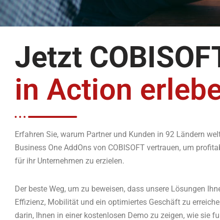
Jetzt COBISOF
in Action erleb
Erfahren Sie, warum Partner und Kunden in 92 Ländern wel
Business One AddOns von COBISOFT vertrauen, um profit
für ihr Unternehmen zu erzielen.
Der beste Weg, um zu beweisen, dass unsere Lösungen Ihne
Effizienz, Mobilität und ein optimiertes Geschäft zu erreiche
darin, Ihnen in einer kostenlosen Demo zu zeigen, wie sie fu