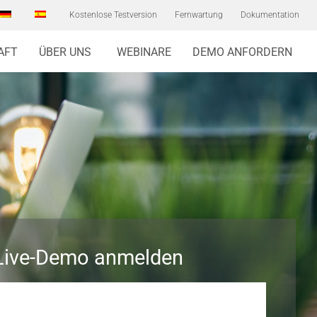
Kostenlose Testversion
Fernwartung
Dokumentation
AFT
ÜBER UNS
WEBINARE
DEMO ANFORDERN
r Live-Demo anmelden