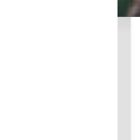
Vorname
Nachname